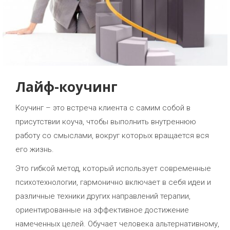
Лайф-коучинг
Коучинг – это встреча клиента с самим собой в
присутствии коуча, чтобы выполнить внутреннюю
работу со смыслами, вокруг которых вращается вся
его жизнь.
Это гибкой метод, который использует современные
психотехнологии, гармонично включает в себя идеи и
различные техники других направлений терапии,
ориентированные на эффективное достижение
намеченных целей. Обучает человека альтернативному,