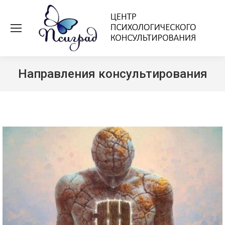
По
Направления консультирования
Вы здесь: