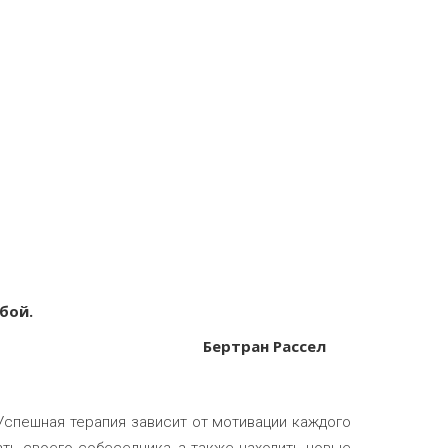
бой.
Бертран Рассел
Успешная терапия зависит от мотивации каждого