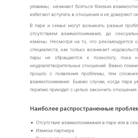
уязвимы, начинают бояться близких взаимоотн
избегают вступать в отношения и не доверяют 
В паре и семье могут возникать разные пробл
отсутствием взаимопонимания, до сексуаль
измены. Несмотря на то, что рекомендуется о
специалиста, как только возникает недовольст
пары не обращаются к психологу, пока н
неудовлетворительных отношений. Важно помни
прошло с появления проблемы, тем сложнее
взаимопонимание. Бываю случаи, когда пара у
терапию приходит с целью закончить отношения 
Наиболее распространенные пробле
Отсутствие взаимопонимания в паре или в се
Измена партнера