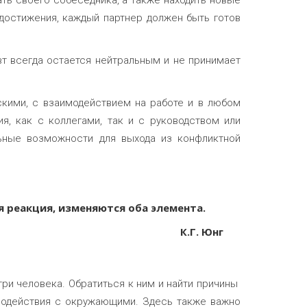
ть своего собеседника, а также находить новые
 достижения, каждый партнер должен быть готов
вт всегда остается нейтральным и не принимает
кими, с взаимодействием на работе и в любом
я, как с коллегами, так и с руководством или
льные возможности для выхода из конфликтной
я реакция, изменяются оба элемента.
К.Г. Юнг
три человека. Обратиться к ним и найти причины
модействия с окружающими. Здесь также важно