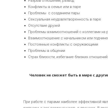
Разрыв отношений, развод
Конфликты в семье или в паре
Проблемы с созданием пары
Сексуальная неудовлетворенность в паре
Отсутствие друзей
Проблемы взаимоотношений с коллегами на 
Взаимоотношение с начальником или подчин
Постоянные конфликты с окружающими
Проблемы в общении
Страх близости, избегание близких отношений
Человек не сможет быть в мире с другим
При работе с парами наиболее эффективной явл