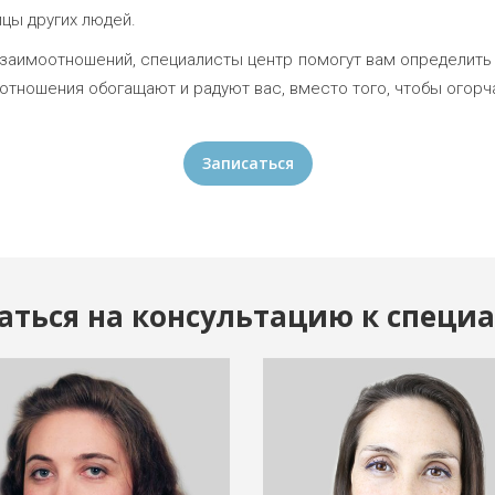
ицы других людей.
заимоотношений, специалисты центр помогут вам определить 
ношения обогащают и радуют вас, вместо того, чтобы огорча
Записаться
аться на консультацию к специа