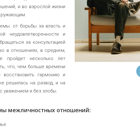
ошений, и во взрослой жизни
окружающим.
емы: от борьбы за власть и
ной неудовлетворенности и
бращаться за консультацией
во в отношениях, в среднем,
е пройдет несколько лет
ть, что, чем больше времени
 восстановить гармонию и
же решилась на развод, и на
с уважением и без злобы.
мы межличностных отношений:
мье