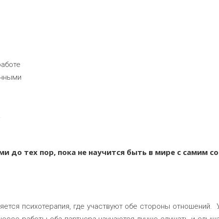
работе
енными
.
и до тех пор, пока не научится быть в мире с самим со
яется психотерапия, где участвуют обе стороны отношений. 