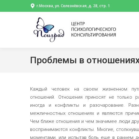
г.Москва, ул. Селезнёвская, д. 28, стр. 1
Проблемы в отношения
Каждый человек на своем жизненном пут
отношений. Отношения приносят не только р
иногда и конфликты и разочарование. Разн
межличностных отношениях и являются причи
Чем ближе отношения и чем значимее люди друг
воспринимаются конфликты. Многие, столкнув
моментами, или испытав боль еще в раннем де