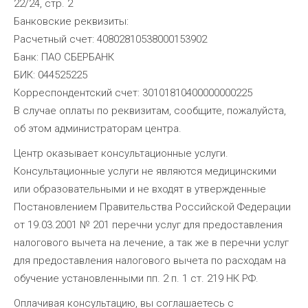
22/24, стр. 2
Банковские реквизиты:
Расчетный счет: 40802810538000153902
Банк: ПАО СБЕРБАНК
БИК: 044525225
Корреспондентский счет: 30101810400000000225
В случае оплаты по реквизитам, сообщите, пожалуйста,
об этом администраторам центра.
Центр оказывает консультационные услуги.
Консультационные услуги не являются медицинскими
или образовательными и не входят в утвержденные
Постановлением Правительства Российской Федерации
от 19.03.2001 № 201 перечни услуг для предоставления
налогового вычета на лечение, а так же в перечни услуг
для предоставления налогового вычета по расходам на
обучение установленными пп. 2 п. 1 ст. 219 НК РФ.
Оплачивая консультацию, вы соглашаетесь с