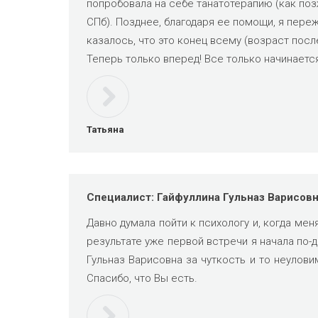
попробовала на себе танатотерапию (как по
СПб). Позднее, благодаря ее помощи, я пере
казалось, что это конец всему (возраст посл
Теперь только вперед! Все только начинается
Татьяна
Специалист: Гайфуллина Гульназ Варисов
Давно думала пойти к психологу и, когда мен
результате уже первой встречи я начала по-
Гульназ Варисовна за чуткость и то неулови
Спасибо, что Вы есть.