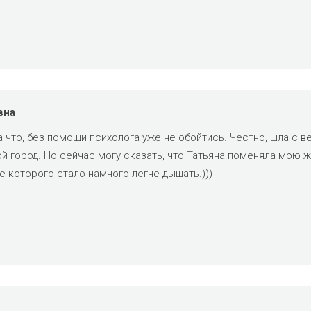
вна
 что, без помощи психолога уже не обойтись. Честно, шла с ве
ой город. Но сейчас могу сказать, что Татьяна поменяла мою 
 которого стало намного легче дышать.)))