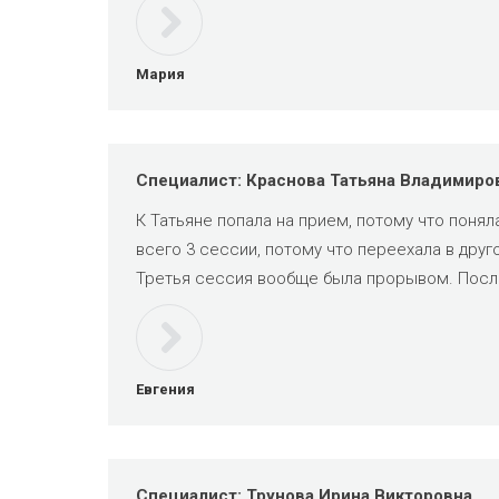
Мария
Специалист: Краснова Татьяна Владимиро
К Татьяне попала на прием, потому что поняла
всего 3 сессии, потому что переехала в друг
Третья сессия вообще была прорывом. После
Евгения
Специалист: Трунова Ирина Викторовна