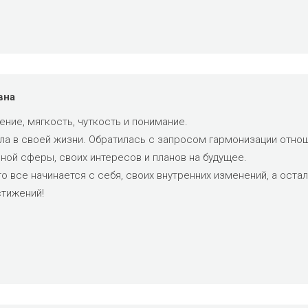
вна
ение, мягкость, чуткость и понимание.
а в своей жизни. Обратилась с запросом гармонизации отноше
ой сферы, своих интересов и планов на будущее.
то все начинается с себя, своих внутренних изменений, а оста
тижений!