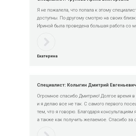
Я не пожалела, что попала к этому специали
доступны. По-другому смотрю на своих близки
Ириной была проведена большая работа со мн
Екатерина
Специалист: Колыгин Дмитрий Евгеньеви
Огромное спасибо Дмитрию! Долгое время в м
и я делаю все не так. С самого первого пос
тем, что я говорю. Благодаря консультациям я
а также как получить желаемое. Спасибо за