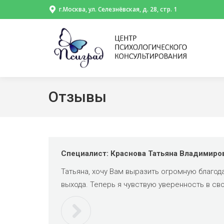
г.Москва, ул. Селезнёвская, д. 28, стр. 1
Отзывы
Специалист: Краснова Татьяна Владимиро
Татьяна, хочу Вам выразить огромную благод
выхода. Теперь я чувствую уверенность в сво