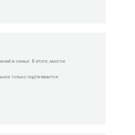
ний в семье. В итоге, многое
льное только подтягивается.