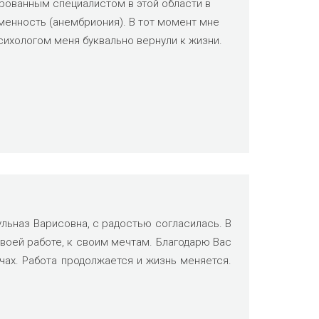
рованным специалистом в этой области в
менность (анембриония). В тот момент мне
психологом меня буквально вернули к жизни.
ульназ Варисовна, с радостью согласилась. В
своей работе, к своим мечтам. Благодарю Вас
чах. Работа продолжается и жизнь меняется.