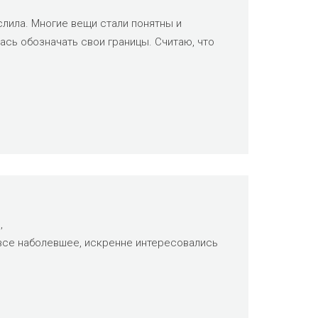
слила. Многие вещи стали понятны и
ась обозначать свои границы. Считаю, что
,
 все наболевшее, искренне интересовались