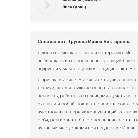
Лиза (дочь)
Специалист: Трунова Ирина Викторовна
Я долго не могла решиться на терапию. Мне к
выбиралась из неосознанных реакций ближе к
подруга и у мамы случился рецидив рака. Но 
Я пришла к Ирине. У Ирины есть уникальная 
техники, находит нужные слова. И начинаешь
ценность, работать с границами, думать чег
оказаться собой, показать свои «плохие», те
чувствовала с первых консультаций, как нен
себя, реагировать более осознанно, я стала
нужными мне уроками при поддержке Ирины.