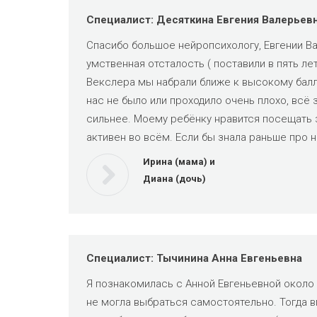
Специалист: Десяткина Евгения Валерьев
Спасибо большое нейропсихологу, Евгении Ва
умственная отсталость ( поставили в пять ле
Векслера мы набрали ближе к высокому баллу.
нас не было или проходило очень плохо, всё
сильнее. Моему ребёнку нравится посещать з
активен во всём. Если бы знала раньше про 
Ирина (мама) и
Диана (дочь)
Специалист: Тычинина Анна Евгеньевна
Я познакомилась с Анной Евгеньевной около 7
не могла выбраться самостоятельно. Тогда вп