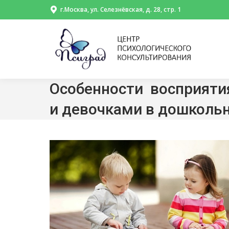
г.Москва, ул. Селезнёвская, д. 28, стр. 1
Особенности восприяти
и девочками в дошколь