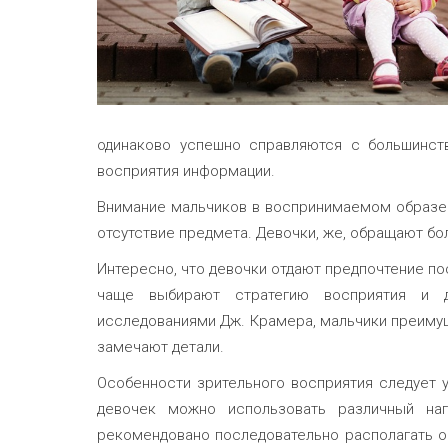
одинаково успешно справляются с большинст
восприятия информации.
Внимание мальчиков в воспринимаемом образе п
отсутствие предмета. Девочки, же, обращают б
Интересно, что девочки отдают предпочтение по
чаще выбирают стратегию восприятия и д
исследованиями Дж. Крамера, мальчики преиму
замечают детали.
Особенности зрительного восприятия следует 
девочек можно использовать различный наг
рекомендовано последовательно располагать об