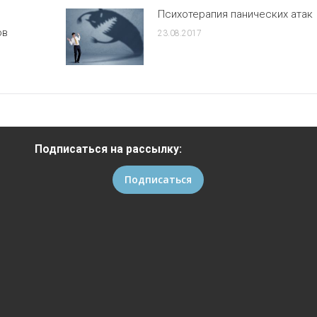
Психотерапия панических атак
ов
23.08.2017
Подписаться на рассылку:
Подписаться