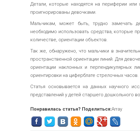
Детали, которые находятся на периферии или 
проигнорированы девочками.
Мальчикам, может быть, трудно замечать де
необходимо использовать средства, которые пр
количестве, ориентации объектов.
Так же, обнаружено, что мальчики в значитель
пространственной ориентации линий. Для девоч
ориентации наклонных и перпендикулярных ли
ориентировки на циферблате стрелочных часов.
Статья основывается на данных научного исс
представлений у детей старшего дошкольного возр
Понравилась статья? Поделиться:
Array
Навигация