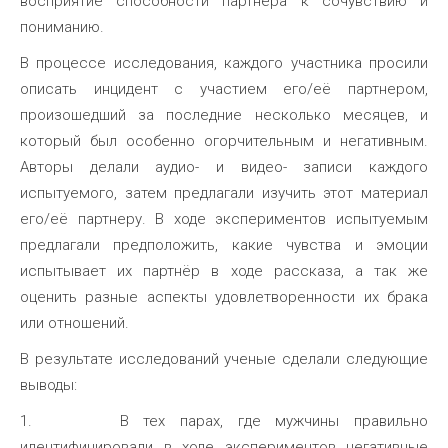
восприятие способности партнера к сочувствию и
пониманию.
В процессе исследования, каждого участника просили
описать инцидент с участием его/её партнером,
произошедший за последние несколько месяцев, и
который был особенно огорчительным и негативным.
Авторы делали аудио- и видео- записи каждого
испытуемого, затем предлагали изучить этот материал
его/её партнеру. В ходе экспериментов испытуемым
предлагали предположить, какие чувства и эмоции
испытывает их партнёр в ходе рассказа, а так же
оценить разные аспекты удовлетворенности их брака
или отношений.
В результате исследований ученые сделали следующие
выводы:
1. В тех парах, где мужчины правильно
идентифицировали в ходе экспериментов негативные