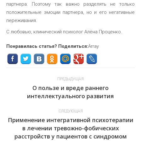
партнера. Поэтому так важно разделять не только
положительные эмоции партнера, но и его негативные
переживания.
С любовью, клинический психолог Алёна Проценко.
Понравилась статья? Поделиться:
Array
Навигация
ПРЕДЫДУЩАЯ
по
О пользе и вреде раннего
Предыдущая
интеллектуального развития
записям
запись:
СЛЕДУЮЩАЯ
Применение интегративной психотерапии
в лечении тревожно-фобических
Следующая
расстройств у пациентов с синдромом
запись: