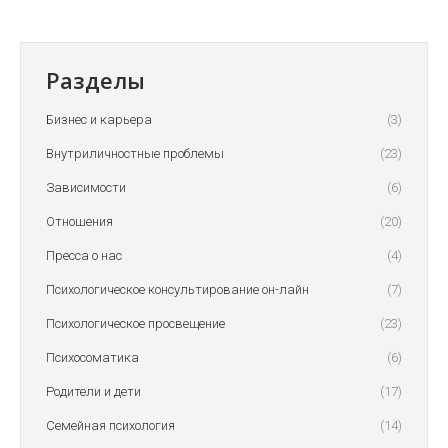
Разделы
Бизнес и карьера
(3)
Внутриличностные проблемы
(23)
Зависимости
(6)
Отношения
(20)
Пресса о нас
(4)
Психологическое консультирование он-лайн
(7)
Психологическое просвещение
(23)
Психосоматика
(6)
Родители и дети
(17)
Семейная психология
(14)