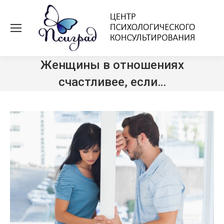
По
Женщины в отношениях
счастливее, если…
Вы здесь: