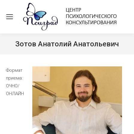
По
Зотов Анатолий Анатольевич
Вы здесь:
Формат
приема:
ОЧНО/
ОНЛАЙН