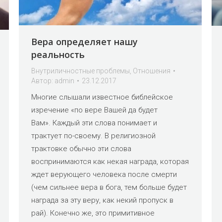
Вера определяет нашу
реальность
Внутриличностные проблемы
,
Отношения
Автор:
admin
23.12.2017
Многие слышали известное библейское
изречение «по вере Вашей да будет
Вам». Каждый эти слова понимает и
трактует по-своему. В религиозной
трактовке обычно эти слова
воспринимаются как некая награда, которая
ждет верующего человека после смерти
(чем сильнее вера в бога, тем больше будет
награда за эту веру, как некий пропуск в
рай). Конечно же, это примитивное