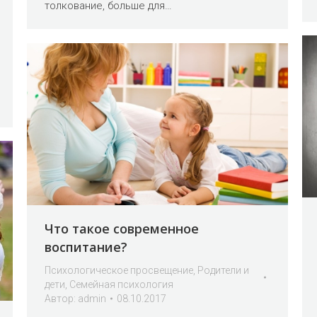
толкование, больше для…
Что такое современное
воспитание?
Психологическое просвещение
,
Родители и
дети
,
Семейная психология
Автор:
admin
08.10.2017