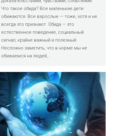
доказательствами, чувствами, событиями.
Что такое обида? Все маленькие дети
обижаются. Все взрослые — тоже, хотя и не
всегда это признают. Обида — это
естественное поведение, социальный
сигнал, крайне важный и полезный.
Несложно заметить, что в норме мы не
обижаемся на людей,…