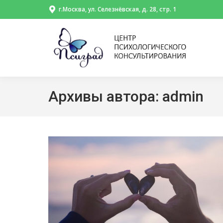
г.Москва, ул. Селезнёвская, д. 28, стр. 1
Архивы автора:
admin