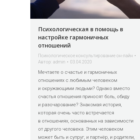
Психологическая в помощь в
настройке гармоничных
отношений
Психологическое консультирование он-лайн
Автор:
admin
03.04.2020
Мечтаете о счастье и гармоничных
отношениях с любимым человеком
и окружающими людьми? Однако вместо
счастья отношения приносят боль, обиду
и разочарование? Знакомая история,
которая очень часто встречается
в отношениях, основанных на зависимости
от другого человека. Этим человеком
может быть и супруг, и партнёр, и родители,