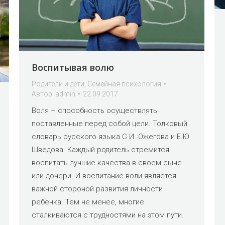
Воспитывая волю
Родители и дети
,
Семейная психология
Автор:
admin
22.09.2017
Воля – способность осуществлять
поставленные перед собой цели. Толковый
словарь русского языка С.И. Ожегова и Е.Ю
Шведова. Каждый родитель стремится
воспитать лучшие качества в своем сыне
или дочери. И воспитание воли является
важной стороной развития личности
ребенка. Тем не менее, многие
сталкиваются с трудностями на этом пути.