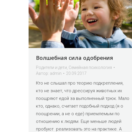
Волшебная сила одобрения
Родители и дети
,
Семейная психология
Автор:
admin
20.09.2017
Кто не слышал про теорию подкрепления,
кто не знает, что дрессируя животных их
поощряют едой за выполненный трюк. Мало
кто, однако, считает подобный подход (я о
поощрении, а не о еде) приемлемым по
отношению к людям. Еще меньше людей
пробуют реализовать это на практике. А